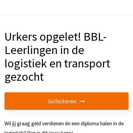
Urkers opgelet! BBL-
Leerlingen in de
logistiek en transport
gezocht
Solliciteren
Wil jij graag geld verdienen én een diploma halen in de
logistiek? Dan is dit jouw kans!