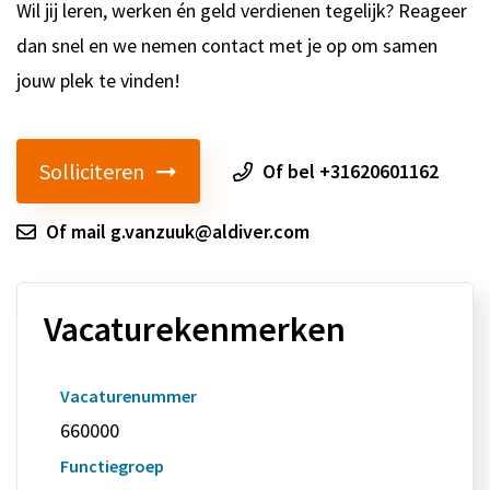
Wil jij leren, werken én geld verdienen tegelijk? Reageer
dan snel en we nemen contact met je op om samen
jouw plek te vinden!
Solliciteren
Of bel +31620601162
Of mail g.vanzuuk@aldiver.com
Vacaturekenmerken
Vacaturenummer
660000
Functiegroep