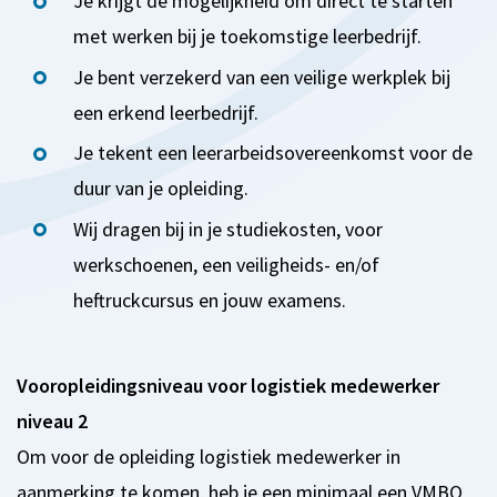
Je krijgt de mogelijkheid om direct te starten
met werken bij je toekomstige leerbedrijf.
Je bent verzekerd van een veilige werkplek bij
een erkend leerbedrijf.
Je tekent een leerarbeidsovereenkomst voor de
duur van je opleiding.
Wij dragen bij in je studiekosten, voor
werkschoenen, een veiligheids- en/of
heftruckcursus en jouw examens.
Vooropleidingsniveau voor logistiek medewerker
niveau 2
Om voor de opleiding logistiek medewerker in
aanmerking te komen, heb je een minimaal een VMBO