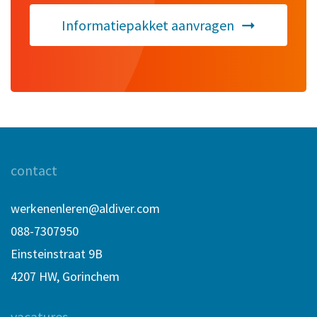
Informatiepakket aanvragen
contact
werkenenleren@aldiver.com
088-7307950
Einsteinstraat 9B
4207 HW, Gorinchem
vacatures