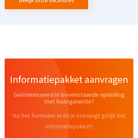
Informatiepakket aanvragen
Geïnteresseerd in bovenstaande opleiding
met baangarantie?
Vul het formulier in en je ontvangt gelijk het
informatiepakket!