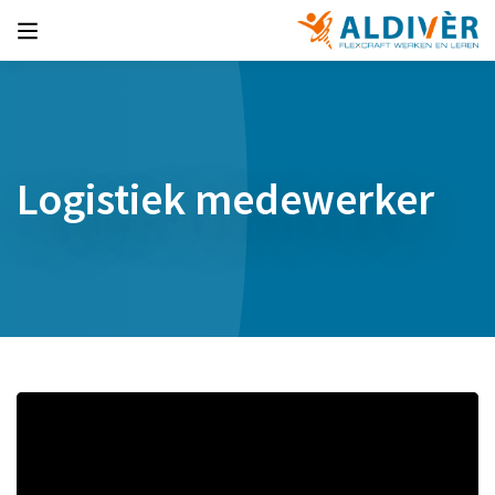
Logistiek medewerker