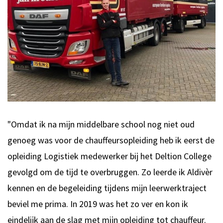
"Omdat ik na mijn middelbare school nog niet oud
genoeg was voor de chauffeursopleiding heb ik eerst de
opleiding Logistiek medewerker bij het Deltion College
gevolgd om de tijd te overbruggen. Zo leerde ik Aldivèr
kennen en de begeleiding tijdens mijn leerwerktraject
beviel me prima. In 2019 was het zo ver en kon ik
eindelijk aan de slag met mijn opleiding tot chauffeur.